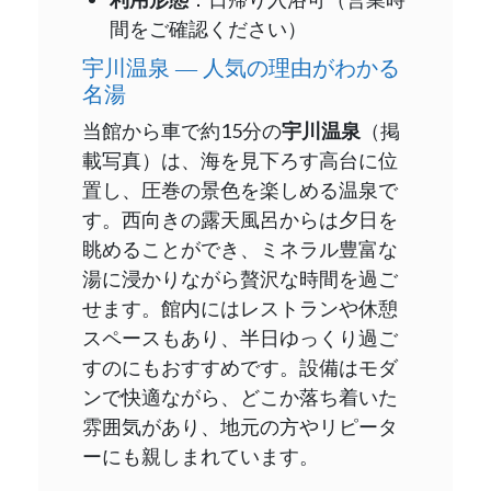
間をご確認ください）
宇川温泉 ― 人気の理由がわかる
名湯
当館から車で約15分の
宇川温泉
（掲
載写真）は、海を見下ろす高台に位
置し、圧巻の景色を楽しめる温泉で
す。西向きの露天風呂からは夕日を
眺めることができ、ミネラル豊富な
湯に浸かりながら贅沢な時間を過ご
せます。館内にはレストランや休憩
スペースもあり、半日ゆっくり過ご
すのにもおすすめです。設備はモダ
ンで快適ながら、どこか落ち着いた
雰囲気があり、地元の方やリピータ
ーにも親しまれています。