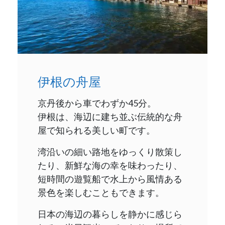
伊根の舟屋
京丹後から車でわずか45分。
伊根は、海辺に建ち並ぶ伝統的な舟
屋で知られる美しい町です。
湾沿いの細い路地をゆっくり散策し
たり、新鮮な海の幸を味わったり、
短時間の遊覧船で水上から風情ある
景色を楽しむこともできます。
日本の海辺の暮らしを静かに感じら