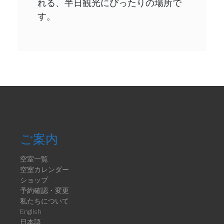
れる、半日観光にぴったりの場所で
す。
ご案内
空室一覧
空室カレンダー
ショップ
予約確認・変更
私たちについて
English
日本語