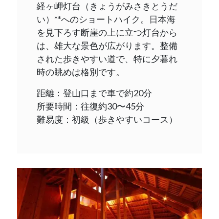
経ヶ岬灯台（きょうがみさきとうだ
い）**へのショートハイク。日本海
を見下ろす断崖の上に立つ灯台から
は、雄大な景色が広がります。整備
された歩きやすい道で、特に夕暮れ
時の眺めは格別です。
距離：登山口まで車で約20分
所要時間：往復約30〜45分
難易度：初級（歩きやすいコース）