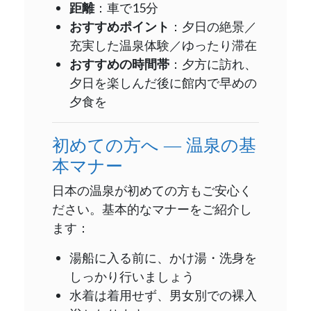
距離
：車で15分
おすすめポイント
：夕日の絶景／
充実した温泉体験／ゆったり滞在
おすすめの時間帯
：夕方に訪れ、
夕日を楽しんだ後に館内で早めの
夕食を
初めての方へ ― 温泉の基
本マナー
日本の温泉が初めての方もご安心く
ださい。基本的なマナーをご紹介し
ます：
湯船に入る前に、かけ湯・洗身を
しっかり行いましょう
水着は着用せず、男女別での裸入