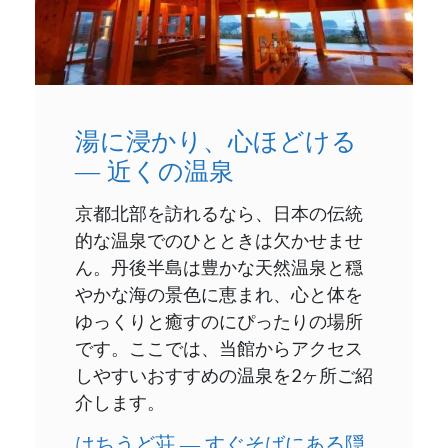
湯に浸かり、心ほどける
― 近くの温泉
京都北部を訪れるなら、日本の伝統
的な温泉でのひとときは欠かせませ
ん。丹後半島は豊かな天然温泉と穏
やかな海の景色に恵まれ、心と体を
ゆっくりと癒すのにぴったりの場所
です。ここでは、当館からアクセス
しやすいおすすめの温泉を2ヶ所ご紹
介します。
はちうど荘 ― すぐそばにある隠