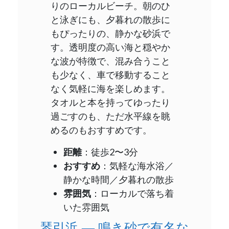
りのローカルビーチ。朝のひ
と泳ぎにも、夕暮れの散歩に
もぴったりの、静かな砂浜で
す。透明度の高い海と穏やか
な波が特徴で、混み合うこと
も少なく、車で移動すること
なく気軽に海を楽しめます。
タオルと本を持ってゆったり
過ごすのも、ただ水平線を眺
めるのもおすすめです。
距離
：徒歩2〜3分
おすすめ
：気軽な海水浴／
静かな時間／夕暮れの散歩
雰囲気
：ローカルで落ち着
いた雰囲気
琴引浜 ― 鳴き砂で有名な