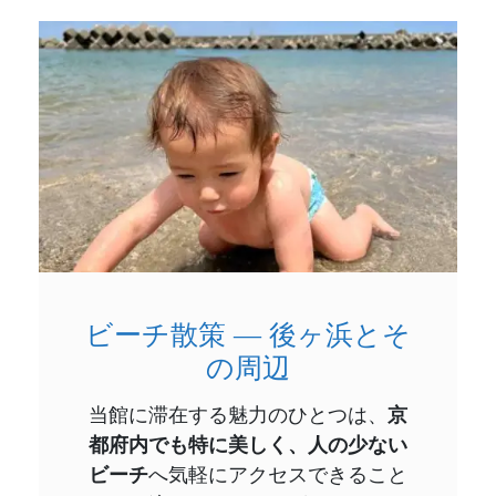
ビーチ散策 ― 後ヶ浜とそ
の周辺
当館に滞在する魅力のひとつは、
京
都府内でも特に美しく、人の少ない
ビーチ
へ気軽にアクセスできること