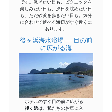
です。泳ぎたい日も、ピクニックを
楽しみたい日も、夕日を眺めたい日
も、ただ砂浜を歩きたい日も。気分
に合わせて選べる海辺がすぐ近くに
あります。
後ヶ浜海水浴場 ― 目の前
に広がる海
ホテルのすぐ目の前に広がる
後ヶ浜
は、私たちのお気に入