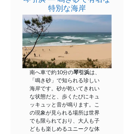
特別な海岸
南へ車で約10分の
琴引浜
は、
「鳴き砂」で知られる珍しい
海岸です。砂が乾いてきれい
な状態だと、歩くたびにキュ
ッキュッと音が鳴ります。こ
の現象が見られる場所は世界
でも限られており、大人も子
どもも楽しめるユニークな体