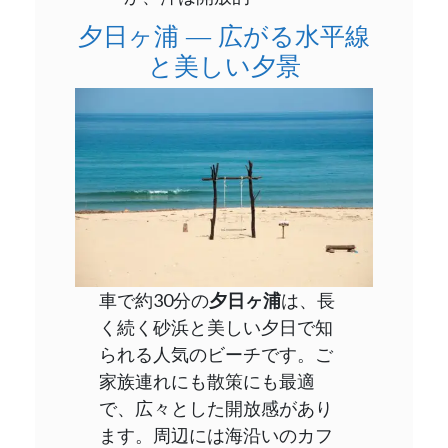
夕日ヶ浦 ― 広がる水平線
と美しい夕景
車で約30分の
夕日ヶ浦
は、長
く続く砂浜と美しい夕日で知
られる人気のビーチです。ご
家族連れにも散策にも最適
で、広々とした開放感があり
ます。周辺には海沿いのカフ