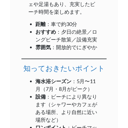
ェや足湯もあり、充実したビ
ーチ時間を楽しめます。
距離
：車で約30分
おすすめ
：夕日の絶景／ロ
ングビーチ散策／設備充実
雰囲気
：開放的でにぎやか
知っておきたいポイント
海水浴シーズン
：5月〜11
月（7月・8月がピーク）
設備
：ビーチにより異なり
ます（シャワーやカフェが
ある場所、より自然に近い
場所など）
ワンポイント
：ビーチマッ